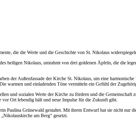
ente, die die Werte und die Geschichte von St. Nikolaus widerspiegel
ra des heiligen Nikolaus, umrahmt von drei goldenen Äpfeln, die die le
Farben der Außenfassade der Kirche St. Nikolaus, um eine harmonische
en. Die warmen und einladenden Töne vermitteln ein Gefühl der Zugehör
ellen und sozialen Werte der Kirche zu fördern und die Gemeinschaft zu 
e vor Ort lebendig hält und neue Impulse für die Zukunft gibt.
 Paulina Grünewald gestaltet. Mit ihrem Entwurf hat sie nicht nur die 
s „Nikolauskirche am Berg“ gesetzt.