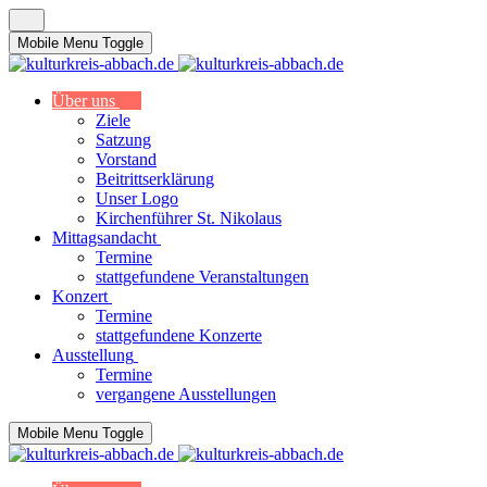
Mobile Menu Toggle
Über uns
Ziele
Satzung
Vorstand
Beitrittserklärung
Unser Logo
Kirchenführer St. Nikolaus
Mittagsandacht
Termine
stattgefundene Veranstaltungen
Konzert
Termine
stattgefundene Konzerte
Ausstellung
Termine
vergangene Ausstellungen
Mobile Menu Toggle