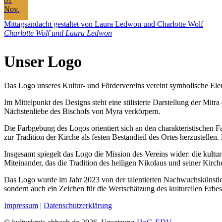
01
Nov.
Mittagsandacht gestaltet von Laura Ledwon und Charlotte Wolf
Charlotte Wolf und Laura Ledwon
Unser Logo
Das Logo unseres Kultur- und Fördervereins vereint symbolische Elem
Im Mittelpunkt des Designs steht eine stilisierte Darstellung der Mit
Nächstenliebe des Bischofs von Myra verkörpern.
Die Farbgebung des Logos orientiert sich an den charakteristischen 
zur Tradition der Kirche als festen Bestandteil des Ortes herzustell
Insgesamt spiegelt das Logo die Mission des Vereins wider: die kultur
Miteinander, das die Tradition des heiligen Nikolaus und seiner Kirch
Das Logo wurde im Jahr 2023 von der talentierten Nachwuchskünstlerin
sondern auch ein Zeichen für die Wertschätzung des kulturellen Erbe
Impressum
|
Datenschutzerklärung