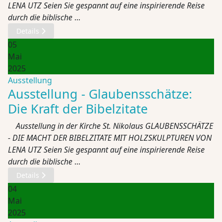
LENA UTZ Seien Sie gespannt auf eine inspirierende Reise
durch die biblische
...
Details
05
Mai
2025
Ausstellung
Ausstellung - Glaubensschätze:
Die Kraft der Bibelzitate
Ausstellung in der Kirche St. Nikolaus GLAUBENSSCHÄTZE
- DIE MACHT DER BIBELZITATE MIT HOLZSKULPTUREN VON
LENA UTZ Seien Sie gespannt auf eine inspirierende Reise
durch die biblische
...
Details
04
Mai
2025