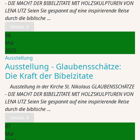
- DIE MACHT DER BIBELZITATE MIT HOLZSKULPTUREN VON
LENA UTZ Seien Sie gespannt auf eine inspirierende Reise
durch die biblische
...
Details
08
Mai
2025
Ausstellung
Ausstellung - Glaubensschätze:
Die Kraft der Bibelzitate
Ausstellung in der Kirche St. Nikolaus GLAUBENSSCHÄTZE
- DIE MACHT DER BIBELZITATE MIT HOLZSKULPTUREN VON
LENA UTZ Seien Sie gespannt auf eine inspirierende Reise
durch die biblische
...
Details
07
Mai