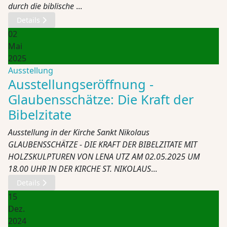
durch die biblische
...
Details
02
Mai
2025
Ausstellung
Ausstellungseröffnung -
Glaubensschätze: Die Kraft der
Bibelzitate
Ausstellung in der Kirche Sankt Nikolaus
GLAUBENSSCHÄTZE - DIE KRAFT DER BIBELZITATE MIT
HOLZSKULPTUREN VON LENA UTZ AM 02.05.2025 UM
18.00 UHR IN DER KIRCHE ST. NIKOLAUS
...
Details
15
Dez.
2024