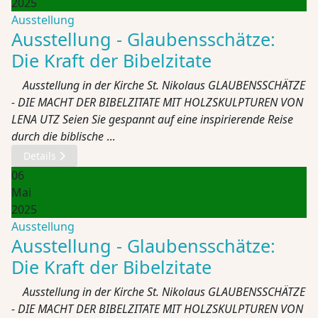
2025
Ausstellung
Ausstellung - Glaubensschätze:
Die Kraft der Bibelzitate
Ausstellung in der Kirche St. Nikolaus GLAUBENSSCHÄTZE
- DIE MACHT DER BIBELZITATE MIT HOLZSKULPTUREN VON
LENA UTZ Seien Sie gespannt auf eine inspirierende Reise
durch die biblische
...
Details
06
Mai
2025
Ausstellung
Ausstellung - Glaubensschätze:
Die Kraft der Bibelzitate
Ausstellung in der Kirche St. Nikolaus GLAUBENSSCHÄTZE
- DIE MACHT DER BIBELZITATE MIT HOLZSKULPTUREN VON