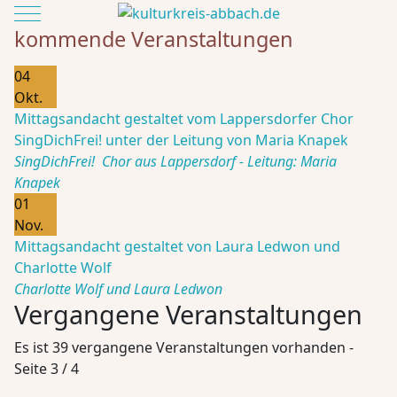
Mobile Menu Toggle
kommende Veranstaltungen
04
Okt.
Mittagsandacht gestaltet vom Lappersdorfer Chor
SingDichFrei! unter der Leitung von Maria Knapek
SingDichFrei! Chor aus Lappersdorf - Leitung: Maria
Knapek
01
Nov.
Mittagsandacht gestaltet von Laura Ledwon und
Charlotte Wolf
Charlotte Wolf und Laura Ledwon
Vergangene Veranstaltungen
Es ist 39 vergangene Veranstaltungen vorhanden
-
Seite 3 / 4