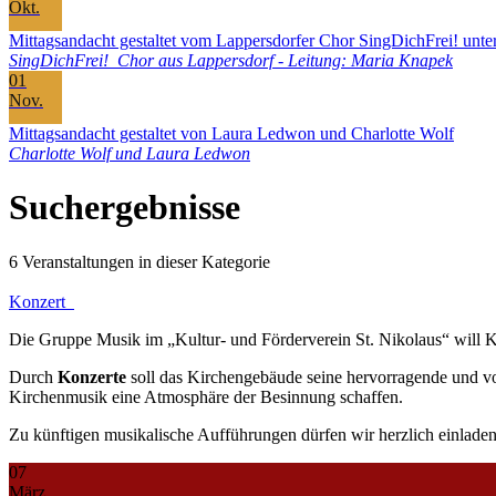
Okt.
Mittagsandacht gestaltet vom Lappersdorfer Chor SingDichFrei! unt
SingDichFrei! Chor aus Lappersdorf - Leitung: Maria Knapek
01
Nov.
Mittagsandacht gestaltet von Laura Ledwon und Charlotte Wolf
Charlotte Wolf und Laura Ledwon
Suchergebnisse
6 Veranstaltungen in dieser Kategorie
Konzert
Die Gruppe Musik im „Kultur- und Förderverein St. Nikolaus“ will K
Durch
Konzerte
soll das Kirchengebäude seine hervorragende und vo
Kirchenmusik eine Atmosphäre der Besinnung schaffen.
Zu künftigen musikalische Aufführungen dürfen wir herzlich einlade
07
März