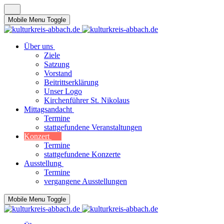
Mobile Menu Toggle
Über uns
Ziele
Satzung
Vorstand
Beitrittserklärung
Unser Logo
Kirchenführer St. Nikolaus
Mittagsandacht
Termine
stattgefundene Veranstaltungen
Konzert
Termine
stattgefundene Konzerte
Ausstellung
Termine
vergangene Ausstellungen
Mobile Menu Toggle