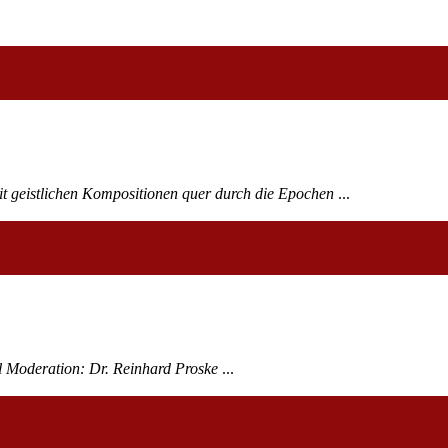
 geistlichen Kompositionen quer durch die Epochen
...
l Moderation: Dr. Reinhard Proske
...