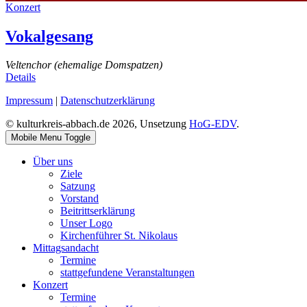
Konzert
Vokalgesang
Veltenchor (ehemalige Domspatzen)
Details
Impressum
|
Datenschutzerklärung
© kulturkreis-abbach.de 2026, Unsetzung
HoG-EDV
.
Mobile Menu Toggle
Über uns
Ziele
Satzung
Vorstand
Beitrittserklärung
Unser Logo
Kirchenführer St. Nikolaus
Mittagsandacht
Termine
stattgefundene Veranstaltungen
Konzert
Termine