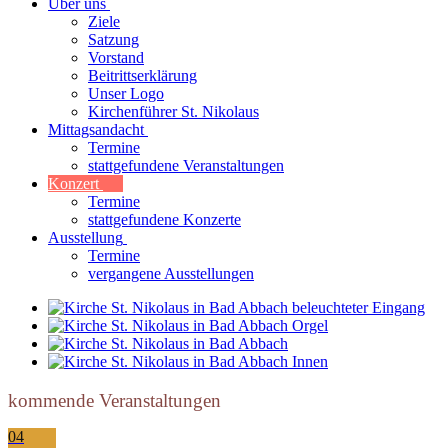
Über uns
Ziele
Satzung
Vorstand
Beitrittserklärung
Unser Logo
Kirchenführer St. Nikolaus
Mittagsandacht
Termine
stattgefundene Veranstaltungen
Konzert
Termine
stattgefundene Konzerte
Ausstellung
Termine
vergangene Ausstellungen
kommende Veranstaltungen
04