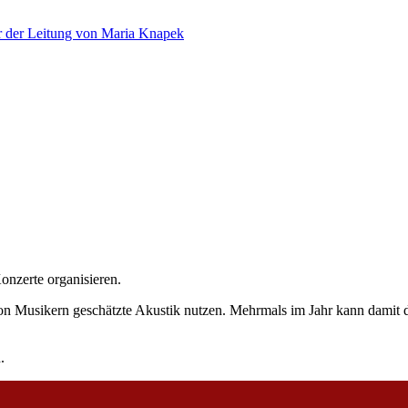
er der Leitung von Maria Knapek
onzerte organisieren.
n Musikern geschätzte Akustik nutzen. Mehrmals im Jahr kann damit d
n.