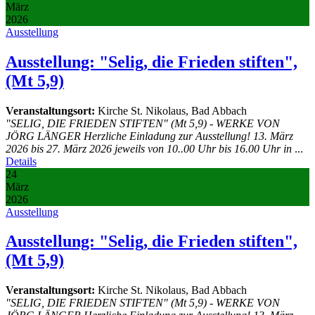
März
2026
Ausstellung
Ausstellung: "Selig, die Frieden stiften",
(Mt 5,9)
Veranstaltungsort:
Kirche St. Nikolaus, Bad Abbach
"SELIG, DIE FRIEDEN STIFTEN" (Mt 5,9) - WERKE VON
JÖRG LÄNGER Herzliche Einladung zur Ausstellung! 13. März
2026 bis 27. März 2026 jeweils von 10..00 Uhr bis 16.00 Uhr in
...
Details
24
März
2026
Ausstellung
Ausstellung: "Selig, die Frieden stiften",
(Mt 5,9)
Veranstaltungsort:
Kirche St. Nikolaus, Bad Abbach
"SELIG, DIE FRIEDEN STIFTEN" (Mt 5,9) - WERKE VON