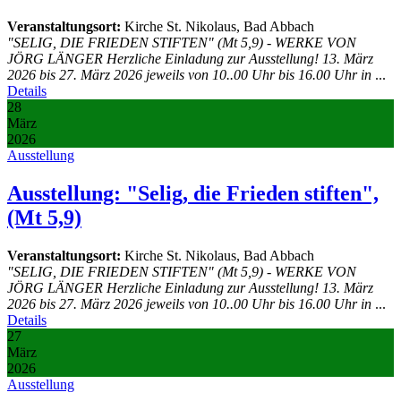
Veranstaltungsort:
Kirche St. Nikolaus, Bad Abbach
"SELIG, DIE FRIEDEN STIFTEN" (Mt 5,9) - WERKE VON
JÖRG LÄNGER Herzliche Einladung zur Ausstellung! 13. März
2026 bis 27. März 2026 jeweils von 10..00 Uhr bis 16.00 Uhr in
...
Details
28
März
2026
Ausstellung
Ausstellung: "Selig, die Frieden stiften",
(Mt 5,9)
Veranstaltungsort:
Kirche St. Nikolaus, Bad Abbach
"SELIG, DIE FRIEDEN STIFTEN" (Mt 5,9) - WERKE VON
JÖRG LÄNGER Herzliche Einladung zur Ausstellung! 13. März
2026 bis 27. März 2026 jeweils von 10..00 Uhr bis 16.00 Uhr in
...
Details
27
März
2026
Ausstellung