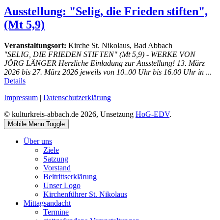
Ausstellung: "Selig, die Frieden stiften",
(Mt 5,9)
Veranstaltungsort:
Kirche St. Nikolaus, Bad Abbach
"SELIG, DIE FRIEDEN STIFTEN" (Mt 5,9) - WERKE VON
JÖRG LÄNGER Herzliche Einladung zur Ausstellung! 13. März
2026 bis 27. März 2026 jeweils von 10..00 Uhr bis 16.00 Uhr in
...
Details
Impressum
|
Datenschutzerklärung
© kulturkreis-abbach.de 2026, Unsetzung
HoG-EDV
.
Mobile Menu Toggle
Über uns
Ziele
Satzung
Vorstand
Beitrittserklärung
Unser Logo
Kirchenführer St. Nikolaus
Mittagsandacht
Termine