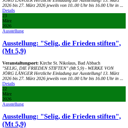
JÖRG LÄNGER Herzliche Einladung zur Ausstellung! 13. März
2026 bis 27. März 2026 jeweils von 10..00 Uhr bis 16.00 Uhr in
...
Details
23
März
2026
Ausstellung
Ausstellung: "Selig, die Frieden stiften",
(Mt 5,9)
Veranstaltungsort:
Kirche St. Nikolaus, Bad Abbach
"SELIG, DIE FRIEDEN STIFTEN" (Mt 5,9) - WERKE VON
JÖRG LÄNGER Herzliche Einladung zur Ausstellung! 13. März
2026 bis 27. März 2026 jeweils von 10..00 Uhr bis 16.00 Uhr in
...
Details
22
März
2026
Ausstellung
Ausstellung: "Selig, die Frieden stiften",
(Mt 5,9)