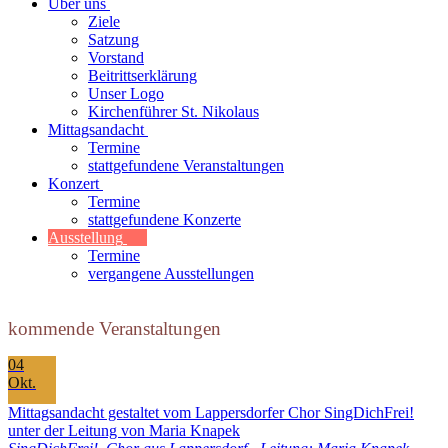
Über uns
Ziele
Satzung
Vorstand
Beitrittserklärung
Unser Logo
Kirchenführer St. Nikolaus
Mittagsandacht
Termine
stattgefundene Veranstaltungen
Konzert
Termine
stattgefundene Konzerte
Ausstellung
Termine
vergangene Ausstellungen
kommende Veranstaltungen
04
Okt.
Mittagsandacht gestaltet vom Lappersdorfer Chor SingDichFrei!
unter der Leitung von Maria Knapek