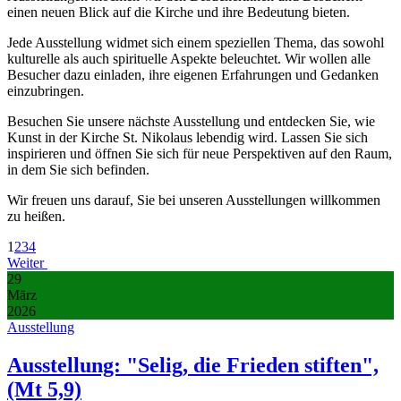
einen neuen Blick auf die Kirche und ihre Bedeutung bieten.
Jede Ausstellung widmet sich einem speziellen Thema, das sowohl
kulturelle als auch spirituelle Aspekte beleuchtet. Wir wollen alle
Besucher dazu einladen, ihre eigenen Erfahrungen und Gedanken
einzubringen.
Besuchen Sie unsere nächste Ausstellung und entdecken Sie, wie
Kunst in der Kirche St. Nikolaus lebendig wird. Lassen Sie sich
inspirieren und öffnen Sie sich für neue Perspektiven auf den Raum,
in dem Sie sich befinden.
Wir freuen uns darauf, Sie bei unseren Ausstellungen willkommen
zu heißen.
1
2
3
4
Weiter
29
März
2026
Ausstellung
Ausstellung: "Selig, die Frieden stiften",
(Mt 5,9)