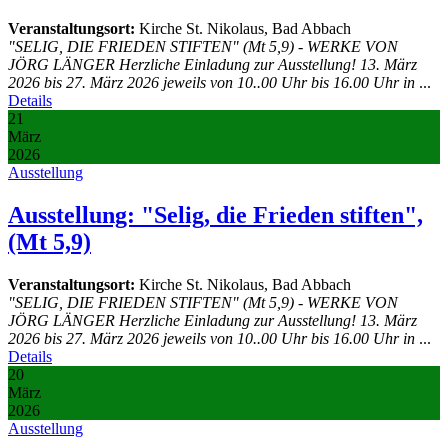
Veranstaltungsort:
Kirche St. Nikolaus, Bad Abbach
"SELIG, DIE FRIEDEN STIFTEN" (Mt 5,9) - WERKE VON
JÖRG LÄNGER Herzliche Einladung zur Ausstellung! 13. März
2026 bis 27. März 2026 jeweils von 10..00 Uhr bis 16.00 Uhr in
...
Details
21
März
2026
Ausstellung
Ausstellung: "Selig, die Frieden stiften",
(Mt 5,9)
Veranstaltungsort:
Kirche St. Nikolaus, Bad Abbach
"SELIG, DIE FRIEDEN STIFTEN" (Mt 5,9) - WERKE VON
JÖRG LÄNGER Herzliche Einladung zur Ausstellung! 13. März
2026 bis 27. März 2026 jeweils von 10..00 Uhr bis 16.00 Uhr in
...
Details
20
März
2026
Ausstellung