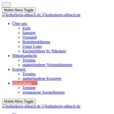
Mobile Menu Toggle
Über uns
Ziele
Satzung
Vorstand
Beitrittserklärung
Unser Logo
Kirchenführer St. Nikolaus
Mittagsandacht
Termine
stattgefundene Veranstaltungen
Konzert
Termine
stattgefundene Konzerte
Ausstellung
Termine
vergangene Ausstellungen
Mobile Menu Toggle