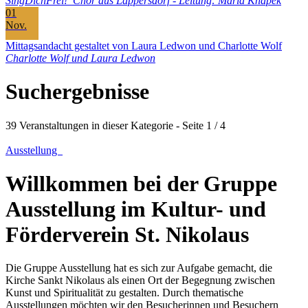
SingDichFrei! Chor aus Lappersdorf - Leitung: Maria Knapek
01
Nov.
Mittagsandacht gestaltet von Laura Ledwon und Charlotte Wolf
Charlotte Wolf und Laura Ledwon
Suchergebnisse
39 Veranstaltungen in dieser Kategorie
- Seite 1 / 4
Ausstellung
Willkommen bei der Gruppe
Ausstellung im Kultur- und
Förderverein St. Nikolaus
Die Gruppe Ausstellung hat es sich zur Aufgabe gemacht, die
Kirche Sankt Nikolaus als einen Ort der Begegnung zwischen
Kunst und Spiritualität zu gestalten. Durch thematische
Ausstellungen möchten wir den Besucherinnen und Besuchern