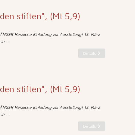
eden stiften", (Mt 5,9)
NGER Herzliche Einladung zur Ausstellung! 13. März
 in
...
Details
eden stiften", (Mt 5,9)
NGER Herzliche Einladung zur Ausstellung! 13. März
 in
...
Details