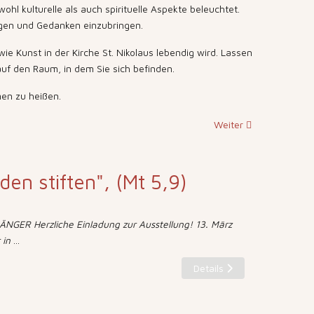
hl kulturelle als auch spirituelle Aspekte beleuchtet.
ngen und Gedanken einzubringen.
e Kunst in der Kirche St. Nikolaus lebendig wird. Lassen
 auf den Raum, in dem Sie sich befinden.
men zu heißen.
Weiter
eden stiften", (Mt 5,9)
NGER Herzliche Einladung zur Ausstellung! 13. März
 in
...
Details