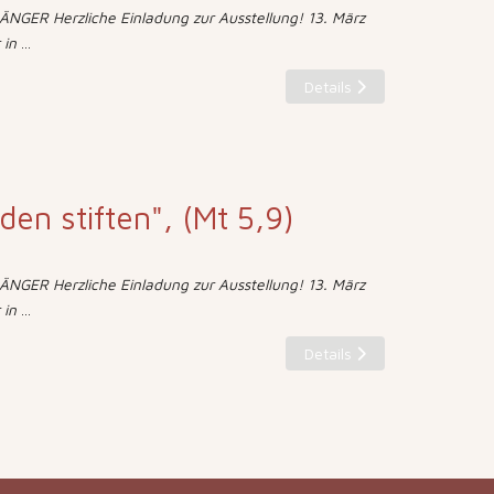
NGER Herzliche Einladung zur Ausstellung! 13. März
 in
...
Details
eden stiften", (Mt 5,9)
NGER Herzliche Einladung zur Ausstellung! 13. März
 in
...
Details