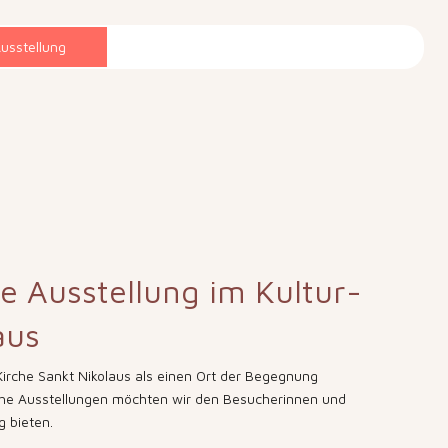
usstellung
 Ausstellung im Kultur-
aus
Kirche Sankt Nikolaus als einen Ort der Begegnung
ische Ausstellungen möchten wir den Besucherinnen und
g bieten.