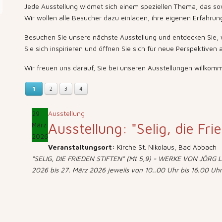
Jede Ausstellung widmet sich einem speziellen Thema, das sowo
Wir wollen alle Besucher dazu einladen, ihre eigenen Erfahru
Besuchen Sie unsere nächste Ausstellung und entdecken Sie, wi
Sie sich inspirieren und öffnen Sie sich für neue Perspektiven
Wir freuen uns darauf, Sie bei unseren Ausstellungen willkom
1
2
3
4
29
Ausstellung
Ausstellung: "Selig, die Fri
März
2026
Veranstaltungsort:
Kirche St. Nikolaus, Bad Abbach
"SELIG, DIE FRIEDEN STIFTEN" (Mt 5,9) - WERKE VON JÖRG LÄ
2026 bis 27. März 2026 jeweils von 10..00 Uhr bis 16.00 Uhr