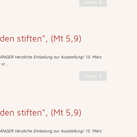
Details
eden stiften", (Mt 5,9)
NGER Herzliche Einladung zur Ausstellung! 13. März
 in
...
Details
eden stiften", (Mt 5,9)
NGER Herzliche Einladung zur Ausstellung! 13. März