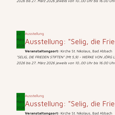
2026 bis 27. März 2026 jeweils von 10..00 Uhr bis 16.00 Uhr
22
Ausstellung
Ausstellung: "Selig, die Fri
März
2026
Veranstaltungsort:
Kirche St. Nikolaus, Bad Abbach
"SELIG, DIE FRIEDEN STIFTEN" (Mt 5,9) - WERKE VON JÖRG LÄ
2026 bis 27. März 2026 jeweils von 10..00 Uhr bis 16.00 Uhr
21
Ausstellung
Ausstellung: "Selig, die Fri
März
2026
Veranstaltungsort:
Kirche St. Nikolaus, Bad Abbach