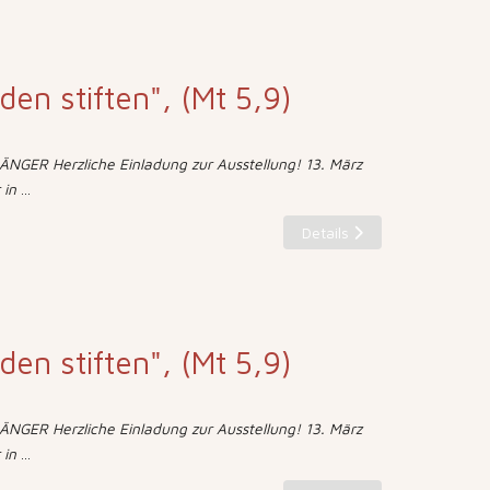
eden stiften", (Mt 5,9)
NGER Herzliche Einladung zur Ausstellung! 13. März
 in
...
Details
eden stiften", (Mt 5,9)
NGER Herzliche Einladung zur Ausstellung! 13. März
 in
...