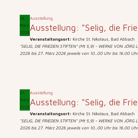
26
Ausstellung
Ausstellung: "Selig, die Fri
März
2026
Veranstaltungsort:
Kirche St. Nikolaus, Bad Abbach
"SELIG, DIE FRIEDEN STIFTEN" (Mt 5,9) - WERKE VON JÖRG LÄ
2026 bis 27. März 2026 jeweils von 10..00 Uhr bis 16.00 Uhr
25
Ausstellung
Ausstellung: "Selig, die Fri
März
2026
Veranstaltungsort:
Kirche St. Nikolaus, Bad Abbach
"SELIG, DIE FRIEDEN STIFTEN" (Mt 5,9) - WERKE VON JÖRG LÄ
2026 bis 27. März 2026 jeweils von 10..00 Uhr bis 16.00 Uhr