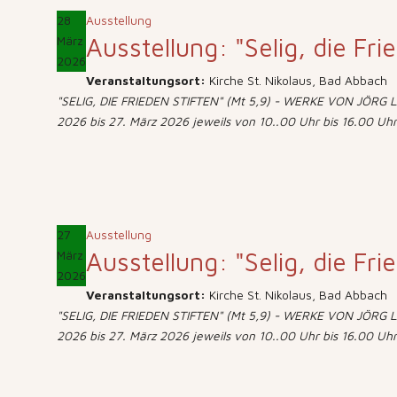
28
Ausstellung
Ausstellung: "Selig, die Fri
März
2026
Veranstaltungsort:
Kirche St. Nikolaus, Bad Abbach
"SELIG, DIE FRIEDEN STIFTEN" (Mt 5,9) - WERKE VON JÖRG LÄ
2026 bis 27. März 2026 jeweils von 10..00 Uhr bis 16.00 Uhr
27
Ausstellung
Ausstellung: "Selig, die Fri
März
2026
Veranstaltungsort:
Kirche St. Nikolaus, Bad Abbach
"SELIG, DIE FRIEDEN STIFTEN" (Mt 5,9) - WERKE VON JÖRG LÄ
2026 bis 27. März 2026 jeweils von 10..00 Uhr bis 16.00 Uhr